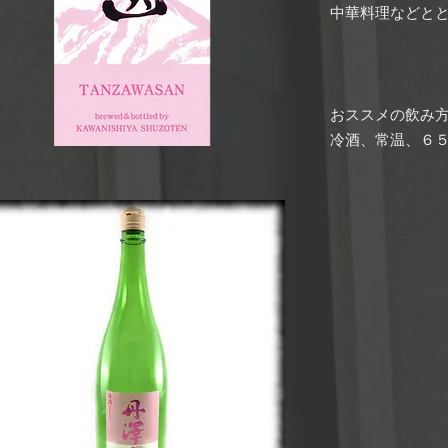
中華料理などと
おススメの飲み
冷酒、常温、６